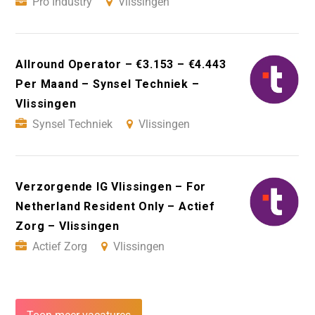
Pro Industry
Vlissingen
Allround Operator – €3.153 – €4.443
Per Maand – Synsel Techniek –
Vlissingen
Synsel Techniek
Vlissingen
Verzorgende IG Vlissingen – For
Netherland Resident Only – Actief
Zorg – Vlissingen
Actief Zorg
Vlissingen