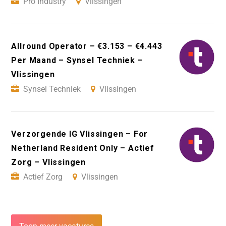
Pro Industry
Vlissingen
Allround Operator – €3.153 – €4.443
Per Maand – Synsel Techniek –
Vlissingen
Synsel Techniek
Vlissingen
Verzorgende IG Vlissingen – For
Netherland Resident Only – Actief
Zorg – Vlissingen
Actief Zorg
Vlissingen