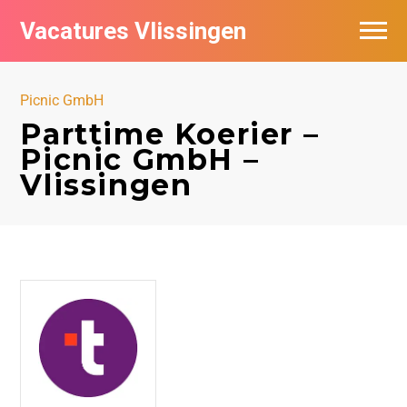
Vacatures Vlissingen
Picnic GmbH
Parttime Koerier –
Picnic GmbH –
Vlissingen