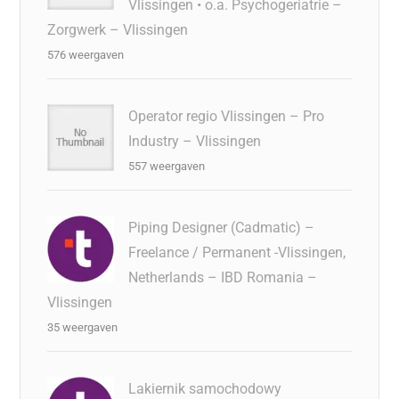
Vlissingen • o.a. Psychogeriatrie –
Zorgwerk – Vlissingen
576 weergaven
Operator regio Vlissingen – Pro
Industry – Vlissingen
557 weergaven
Piping Designer (Cadmatic) –
Freelance / Permanent -Vlissingen,
Netherlands – IBD Romania –
Vlissingen
35 weergaven
Lakiernik samochodowy