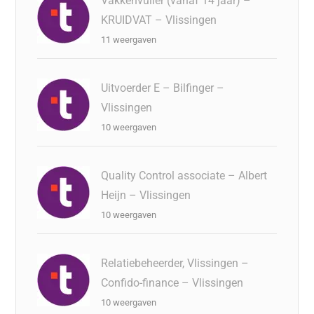
Vakkenvuller (vanaf 14 jaar) –
KRUIDVAT – Vlissingen
11 weergaven
Uitvoerder E – Bilfinger –
Vlissingen
10 weergaven
Quality Control associate – Albert
Heijn – Vlissingen
10 weergaven
Relatiebeheerder, Vlissingen –
Confido-finance – Vlissingen
10 weergaven