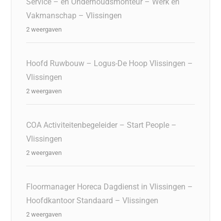
Service – en Onderhoudsmonteur – Werk en
Vakmanschap – Vlissingen
2 weergaven
Hoofd Ruwbouw – Logus-De Hoop Vlissingen –
Vlissingen
2 weergaven
COA Activiteitenbegeleider – Start People –
Vlissingen
2 weergaven
Floormanager Horeca Dagdienst in Vlissingen –
Hoofdkantoor Standaard – Vlissingen
2 weergaven