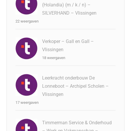
(Holandia) (m / k / n) –
SILVERHAND – Vlissingen
22 weergaven
Verkoper – Gall en Gall –
Vlissingen
18 weergaven
Leerkracht onderbouw De
Lonneboot – Archipel Scholen –
Vlissingen
17 weergaven
Timmerman Service & Onderhoud
– Werk en Vakmanschap –