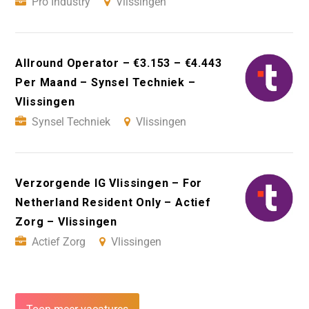
Pro Industry
Vlissingen
Allround Operator – €3.153 – €4.443
Per Maand – Synsel Techniek –
Vlissingen
Synsel Techniek
Vlissingen
Verzorgende IG Vlissingen – For
Netherland Resident Only – Actief
Zorg – Vlissingen
Actief Zorg
Vlissingen