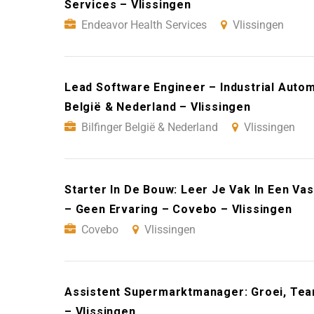
Services – Vlissingen
Endeavor Health Services
Vlissingen
Lead Software Engineer – Industrial Automa
België & Nederland – Vlissingen
Bilfinger België & Nederland
Vlissingen
Starter In De Bouw: Leer Je Vak In Een Va
– Geen Ervaring – Covebo – Vlissingen
Covebo
Vlissingen
Assistent Supermarktmanager: Groei, Team
– Vlissingen