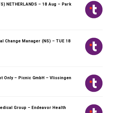
CTS) NETHERLANDS – 18 Aug – Park
al Change Manager (NS) – TUE 18
t Only – Picnic GmbH – Vlissingen
edical Group – Endeavor Health