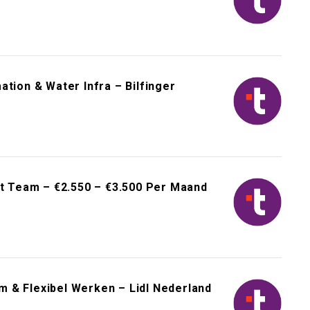
tion & Water Infra – Bilfinger
st Team – €2.550 – €3.500 Per Maand
 & Flexibel Werken – Lidl Nederland