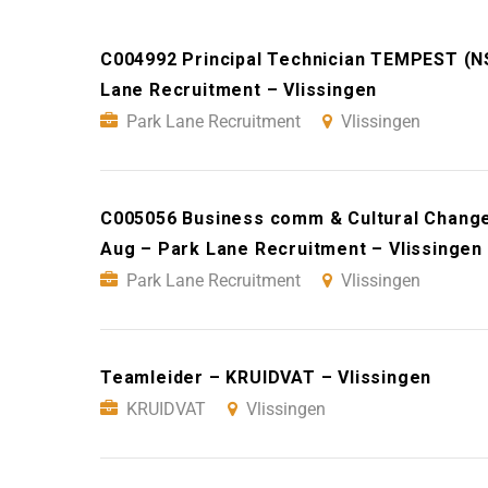
C004992 Principal Technician TEMPEST (
Lane Recruitment – Vlissingen
Park Lane Recruitment
Vlissingen
C005056 Business comm & Cultural Chang
Aug – Park Lane Recruitment – Vlissingen
Park Lane Recruitment
Vlissingen
Teamleider – KRUIDVAT – Vlissingen
KRUIDVAT
Vlissingen