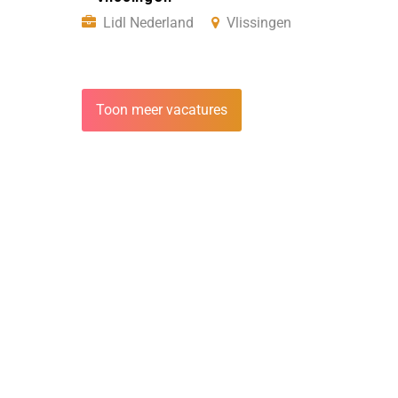
Lidl Nederland
Vlissingen
Toon meer vacatures