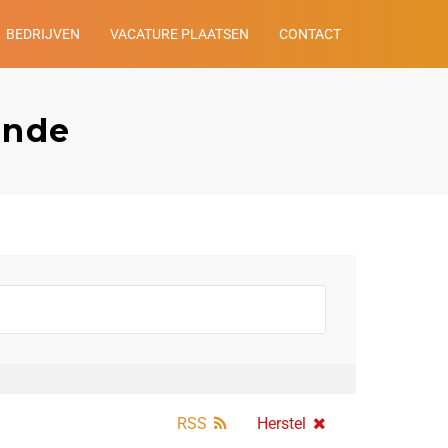
BEDRIJVEN
VACATURE PLAATSEN
CONTACT
ande
RSS
Herstel