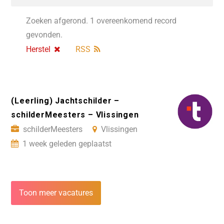
Zoeken afgerond. 1 overeenkomend record
gevonden.
Herstel
RSS
(Leerling) Jachtschilder –
schilderMeesters – Vlissingen
schilderMeesters
Vlissingen
1 week geleden geplaatst
Toon meer vacatures