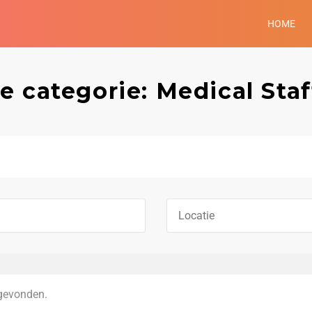
HOME
e categorie: Medical Staf
gevonden.