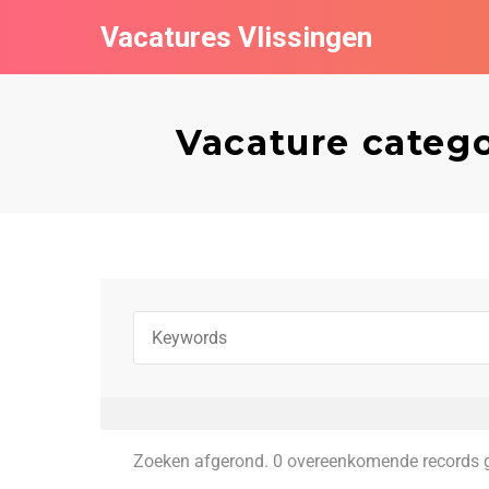
Vacatures Vlissingen
Vacature catego
Zoeken afgerond. 0 overeenkomende records 