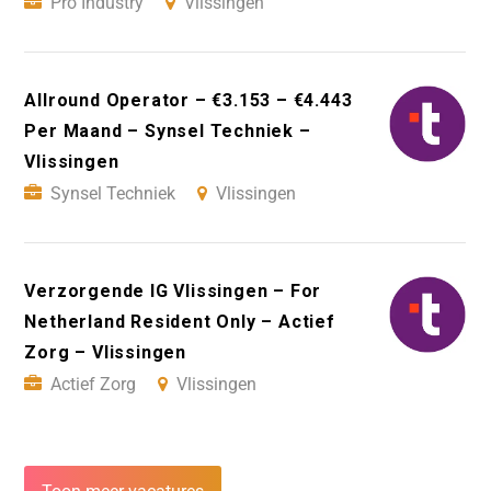
Pro Industry
Vlissingen
Allround Operator – €3.153 – €4.443
Per Maand – Synsel Techniek –
Vlissingen
Synsel Techniek
Vlissingen
Verzorgende IG Vlissingen – For
Netherland Resident Only – Actief
Zorg – Vlissingen
Actief Zorg
Vlissingen